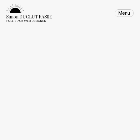
Skip
to
Menu
content
Simon DUCLUT RASSE
FULL STACK WEB DESIGNER