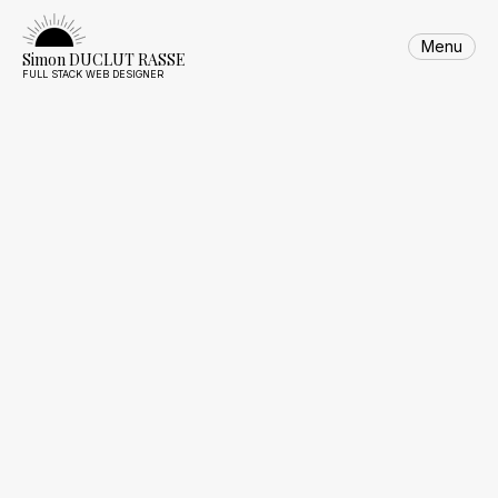
Skip
to
Menu
content
Simon DUCLUT RASSE
FULL STACK WEB DESIGNER